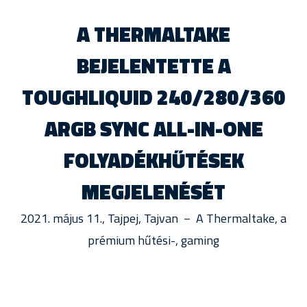
A THERMALTAKE
BEJELENTETTE A
TOUGHLIQUID 240/280/360
ARGB SYNC ALL-IN-ONE
FOLYADÉKHŰTÉSEK
MEGJELENÉSÉT
2021. május 11., Tajpej, Tajvan － A Thermaltake, a
prémium hűtési-, gaming