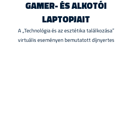
GAMER- ÉS ALKOTÓI
LAPTOPJAIT
A „Technológia és az esztétika találkozása”
virtuális eseményen bemutatott díjnyertes