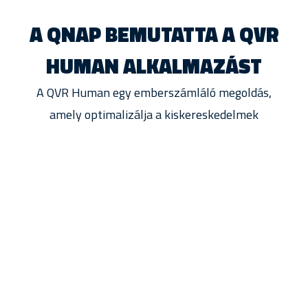
A QNAP BEMUTATTA A QVR
HUMAN ALKALMAZÁST
A QVR Human egy emberszámláló megoldás,
amely optimalizálja a kiskereskedelmek