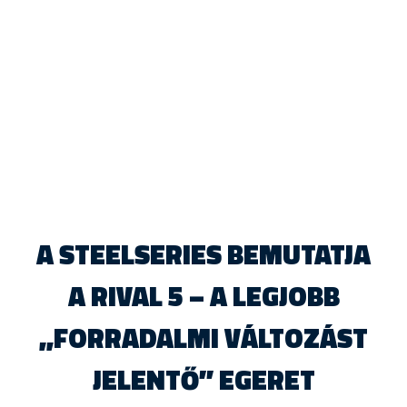
A STEELSERIES BEMUTATJA
A RIVAL 5 – A LEGJOBB
„FORRADALMI VÁLTOZÁST
JELENTŐ” EGERET