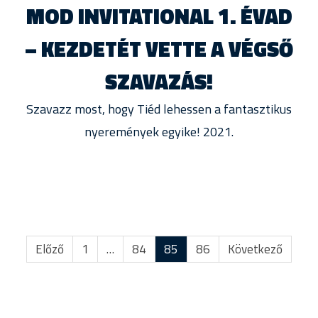
MOD INVITATIONAL 1. ÉVAD
– KEZDETÉT VETTE A VÉGSŐ
SZAVAZÁS!
Szavazz most, hogy Tiéd lehessen a fantasztikus
nyeremények egyike! 2021.
Előző
1
…
84
85
86
Következő