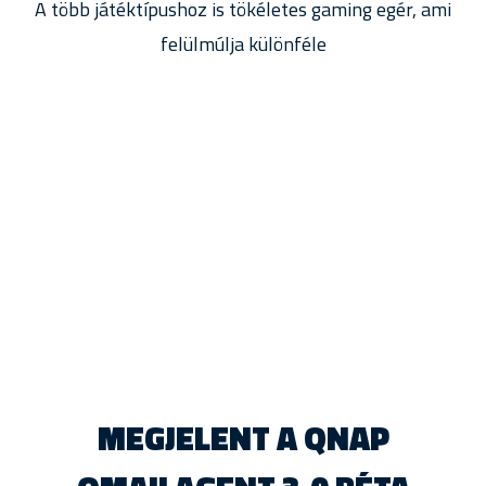
A több játéktípushoz is tökéletes gaming egér, ami
felülmúlja különféle
MEGJELENT A QNAP