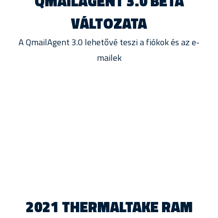
QMAILAGENT 3.0 BÉTA
VÁLTOZATA
A QmailAgent 3.0 lehetővé teszi a fiókok és az e-
mailek
2021 THERMALTAKE RAM